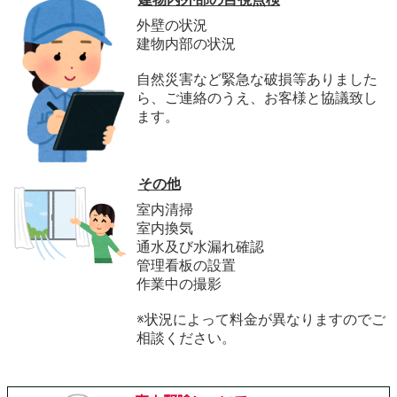
外壁の状況
建物内部の状況
自然災害など緊急な破損等ありました
ら、ご連絡のうえ、お客様と協議致し
ます。
その他
室内清掃
室内換気
通水及び水漏れ確認
管理看板の設置
作業中の撮影
※状況によって料金が異なりますのでご
相談ください。